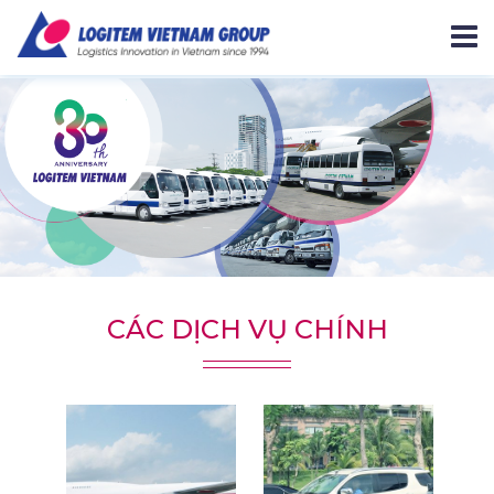
CÁC DỊCH VỤ CHÍNH