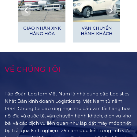
Y
GIAO NHẬN XNK
VẬN CHUYỂN
BỊ
HÀNG HÓA
HÀNH KHÁCH
VỀ CHÚNG TÔI
Tập đoàn Logitem Việt Nam là nhà cung cấp Logistics
Nhật Bản kinh doanh Logistics tại Việt Nam từ năm
1994. Chúng tôi đáp ứng mọi nhu cầu vận tải hàng hóa
nội địa và quốc tế, vận chuyển hành khách, dịch vụ kho
bãi và các dịch vụ liên quan như lắp đặt máy móc thiết
bị. Trải qua kinh nghiệm 25 năm đúc kết trong lĩnh vực