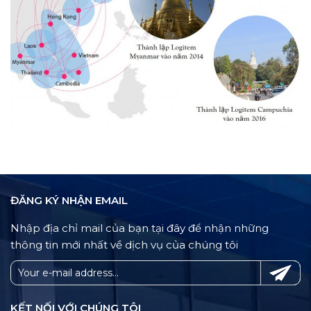
ĐĂNG KÝ NHẬN EMAIL
Nhập địa chỉ mail của bạn tại đây để nhận những
thông tin mới nhất về dịch vụ của chúng tôi
KẾT NỐI VỚI CHÚNG TÔI